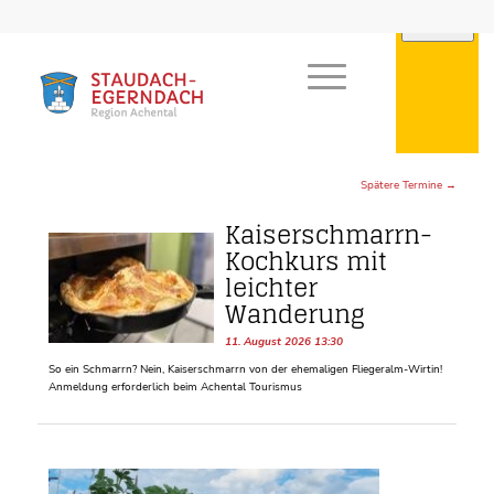
Spätere Termine
→
Kaiserschmarrn-
Kochkurs mit
leichter
Wanderung
11. August 2026 13:30
So ein Schmarrn? Nein, Kaiserschmarrn von der ehemaligen Fliegeralm-Wirtin!
Anmeldung erforderlich beim Achental Tourismus