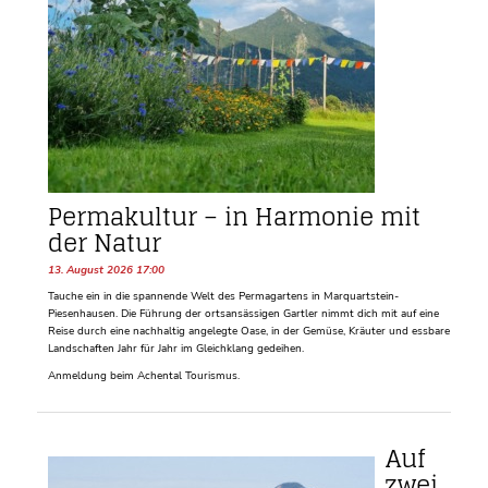
Permakultur – in Harmonie mit
der Natur
13. August 2026 17:00
Tauche ein in die spannende Welt des Permagartens in Marquartstein-
Piesenhausen. Die Führung der ortsansässigen Gartler nimmt dich mit auf eine
Reise durch eine nachhaltig angelegte Oase, in der Gemüse, Kräuter und essbare
Landschaften Jahr für Jahr im Gleichklang gedeihen.
Anmeldung beim Achental Tourismus.
Auf
zwei