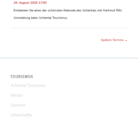
26. August 2026 17:00
Entdecken Sie eines der schönsten Kleinode des Achentals mit Hartmut Rihl.
Anmeldung beim Achental Tourismus.
Spätere Termine
→
TOURISMUS
Achental Tourismus
Winter
Sommer
Unterkünfte