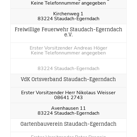
Keine Telefonnummer angegeben
Kirchenweg 1
83224 Staudach-Egerndach
Freiwillige Feuerwehr Staudach-Egerndach
e.V.
Erster Vorsitzender Andreas Höger
Keine Telefonnummer angegeben
83224 Staudach-Egerndach
VdK Ortsverband Staudach-Egerndach
Erster Vorsitzender Herr Nikolaus Weisser
08641 2743
Avenhausen 11
83224 Staudach-Egerndach
Gartenbauverein Staudach-Egerndach