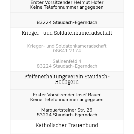
Erster Vorsitzender Helmut Hofer
Keine Telefonnummer angegeben
83224 Staudach-Egerndach
Krieger- und Soldatenkameradschaft
Krieger- und Soldatenkameradschaft
08641 2174
Salinenfeld 4
83224 Staudach-Egerndach
Pfeifenerhaltungsverein Staudach-
Hochgern
Erster Vorsitzender Josef Bauer
Keine Telefonnummer angegeben
Marquartsteiner Str. 26
83224 Staudach-Egerndach
Katholischer Frauenbund