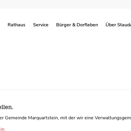
Rathaus
Service
Bürger & Dorfleben
Über Staud
GEMEINDEZEITUNG
BEKANNTMACH
llen.
er Gemeinde Marquartstein, mit der wir eine Verwaltungsgeme
in.