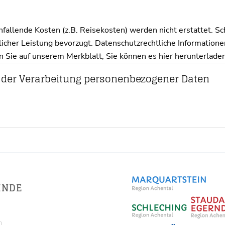
llende Kosten (z.B. Reisekosten) werden nicht erstattet. S
licher Leistung bevorzugt. Datenschutzrechtliche Informatio
 Sie auf unserem Merkblatt, Sie können es hier herunterladen
 der Verarbeitung personenbezogener Daten
INDE
m