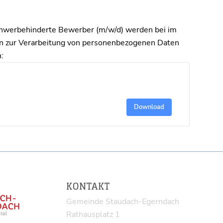
chwerbehinderte Bewerber (m/w/d) werden bei im
nen zur Verarbeitung von personenbezogenen Daten
:
Download
KONTAKT
Gemeinde Staudach-Egerndach
Rathausplatz 1