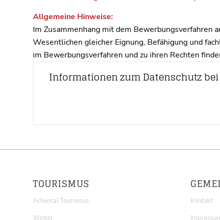
Allgemeine Hinweise:
Im Zusammenhang mit dem Bewerbungsverfahren anfa
Wesentlichen gleicher Eignung, Befähigung und fach
im Bewerbungsverfahren und zu ihren Rechten finden
Informationen zum Datenschutz bei
55.12 KB
7 Downloads
TOURISMUS
GEME
Achental Tourismus
Kontakt
Winter
Impressu