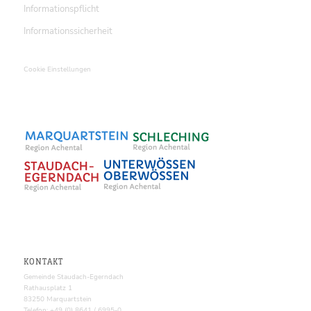
Informationspflicht
Informationssicherheit
Cookie Einstellungen
KONTAKT
Gemeinde Staudach-Egerndach
Rathausplatz 1
83250 Marquartstein
Telefon: +49 (0) 8641 / 6995-0