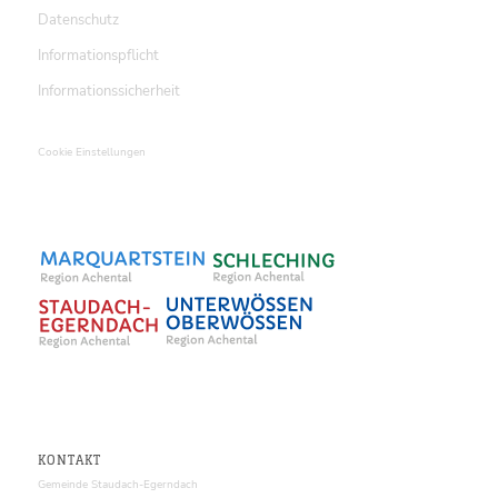
Datenschutz
Informationspflicht
Informationssicherheit
Cookie Einstellungen
KONTAKT
Gemeinde Staudach-Egerndach