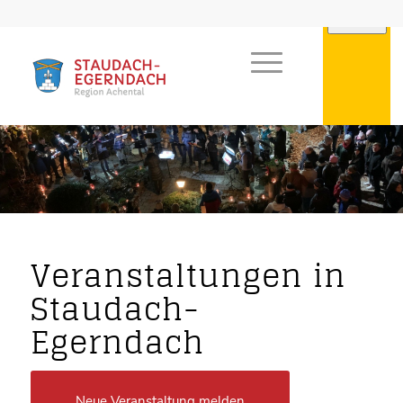
Veranstaltungen in
Staudach-
Egerndach
Neue Veranstaltung melden