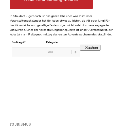
In Staudach-Egerndach ist das ganze Jahr über was los! Unser
Veranstaltungskalender hat für jeden etwas zu bieten, ob Alt oder Jung! Für
traditionsreiche und gesellige Feste sorgen nicht zuletzt unsere engagierten
Ortsvereine. Einer der Veranstaltungshöhepunkte ist unser Adventsmarkt, der
jedes Jahr am Freitagnachmittag des ersten Adventswochenendes stattfindet.
Suchbegriff
Kategorie
Suchen
TOURISMUS