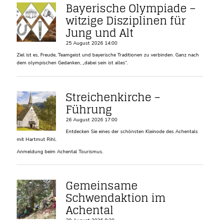
Bayerische Olympiade –
witzige Disziplinen für
Jung und Alt
25 August 2026 14:00
Ziel ist es, Freude, Teamgeist und bayerische Traditionen zu verbinden. Ganz nach
dem olympischen Gedanken, „dabei sein ist alles“.
Streichenkirche –
Führung
26 August 2026 17:00
Entdecken Sie eines der schönsten Kleinode des Achentals
mit Hartmut Rihl.
Anmeldung beim Achental Tourismus.
Gemeinsame
Schwendaktion im
Achental