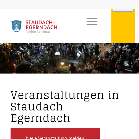
Veranstaltungen in
Staudach-
Egerndach
Neue Veranstaltung melden