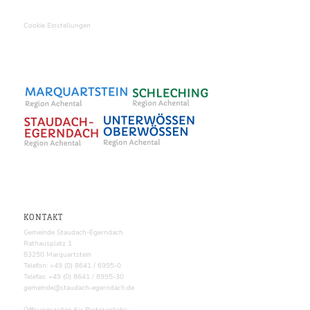
Cookie Einstellungen
KONTAKT
Gemeinde Staudach-Egerndach
Rathausplatz 1
83250 Marquartstein
Telefon: +49 (0) 8641 / 6995-0
Telefax: +49 (0) 8641 / 6995-30
gemeinde@staudach-egerndach.de