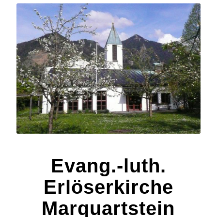
Evang.-luth.
Erlöserkirche
Marquartstein