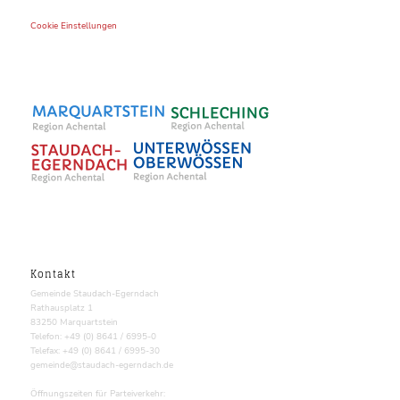
Cookie Einstellungen
Kontakt
Gemeinde Staudach-Egerndach
Rathausplatz 1
83250 Marquartstein
Telefon: +49 (0) 8641 / 6995-0
Telefax: +49 (0) 8641 / 6995-30
gemeinde@staudach-egerndach.de
Öffnungszeiten für Parteiverkehr: