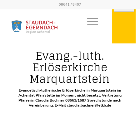
08641 / 8407
Kirchen/Kapellen
Evang.-luth.
Erlöserkirche
Marquartstein
Evangelisch-lutherische Erlöserkirche in Marquartstein im
Achental Pfarrstelle im Moment nicht besetzt. Vertretung
Pfarrerin Claudia Buchner 08663/1687 Sprechstunde nach
Vereinbarung. E-Mail claudia.buchner@elkb.de