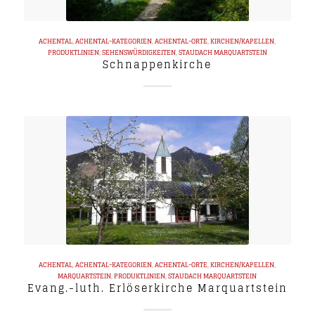
ACHENTAL
,
ACHENTAL-KATEGORIEN
,
ACHENTAL-ORTE
,
KIRCHEN/KAPELLEN
,
PRODUKTLINIEN
,
SEHENSWÜRDIGKEITEN
,
STAUDACH
MARQUARTSTEIN
Schnappenkirche
ACHENTAL
,
ACHENTAL-KATEGORIEN
,
ACHENTAL-ORTE
,
KIRCHEN/KAPELLEN
,
MARQUARTSTEIN
,
PRODUKTLINIEN
,
STAUDACH
MARQUARTSTEIN
Evang.-luth. Erlöserkirche Marquartstein