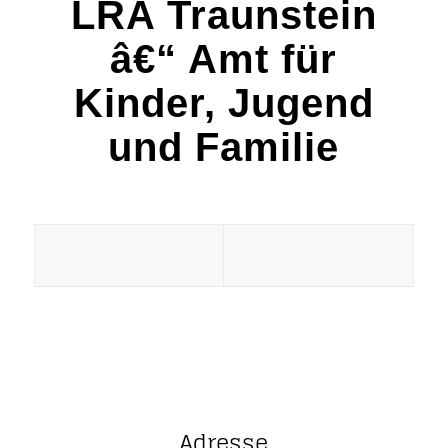
LRA Traunstein
â€“ Amt für
Kinder, Jugend
und Familie
Adresse