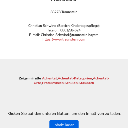
83278 Traunstein
Christian Schwind (Bereich Kindertagespflege)
Telefon: 0861/58-624
E-Mail: Christian.Schwind@traunstein.bayern
https://www.traunstein.com
Zeige mir alle
Achental
,
Achental-Kategorien
,
Achental-
Orte
,
Produktlinien
,
Schulen
,
Staudach
Klicken Sie auf den unteren Button, um den Inhalt von zu laden.
Inhalt laden