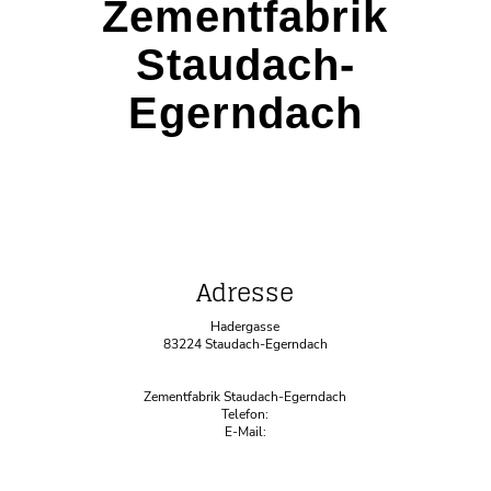
Zementfabrik
Staudach-
Egerndach
Adresse
Hadergasse
83224 Staudach-Egerndach
Zementfabrik Staudach-Egerndach
Telefon:
E-Mail: