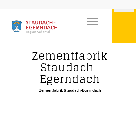
Besondere Orte
Zementfabrik
Staudach-
Egerndach
Zementfabrik Staudach-Egerndach