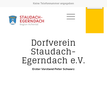
Keine Telefonnummer angegeben
Vereine
Dorfverein
Staudach-
Egerndach e.V.
Erster Vorstand Peter Schwarz