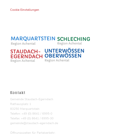
Cookie Einstellungen
Kontakt
Gemeinde Staudach-Egerndach
Rathausplatz 1
83250 Marquartstein
Telefon: +49 (0) 8641 / 6995-0
Telefax: +49 (0) 8641 / 6995-30
gemeinde@staudach-egerndach.de
Öffnungszeiten für Parteiverkehr: