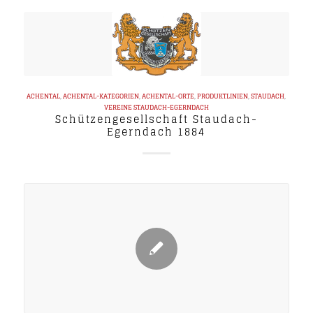
ACHENTAL
,
ACHENTAL-KATEGORIEN
,
ACHENTAL-ORTE
,
PRODUKTLINIEN
,
STAUDACH
,
VEREINE
STAUDACH-EGERNDACH
Schützengesellschaft Staudach-
Egerndach 1884