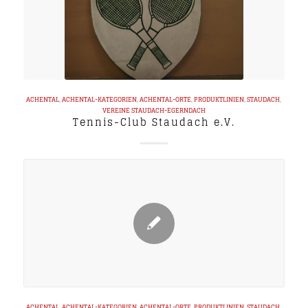
ACHENTAL
,
ACHENTAL-KATEGORIEN
,
ACHENTAL-ORTE
,
PRODUKTLINIEN
,
STAUDACH
,
VEREINE
STAUDACH-EGERNDACH
Tennis-Club Staudach e.V.
ACHENTAL
,
ACHENTAL-KATEGORIEN
,
ACHENTAL-ORTE
,
PRODUKTLINIEN
,
STAUDACH
,