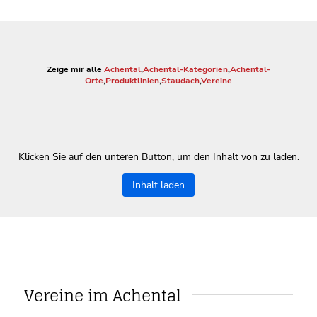
Zeige mir alle
Achental
,
Achental-Kategorien
,
Achental-
Orte
,
Produktlinien
,
Staudach
,
Vereine
Klicken Sie auf den unteren Button, um den Inhalt von zu laden.
Inhalt laden
Vereine im Achental