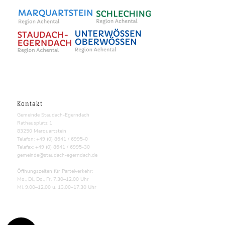
Kontakt
Gemeinde Staudach-Egerndach
Rathausplatz 1
83250 Marquartstein
Telefon: +49 (0) 8641 / 6995-0
Telefax: +49 (0) 8641 / 6995-30
gemeinde@staudach-egerndach.de
Öffnungszeiten für Parteiverkehr:
Mo., Di., Do., Fr. 7.30–12.00 Uhr
Mi. 9.00–12.00 u. 13.00–17.30 Uhr