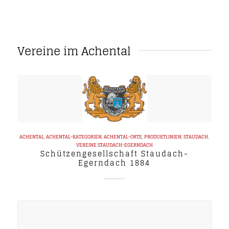
Vereine im Achental
ACHENTAL
,
ACHENTAL-KATEGORIEN
,
ACHENTAL-ORTE
,
PRODUKTLINIEN
,
STAUDACH
,
VEREINE
STAUDACH-EGERNDACH
Schützengesellschaft Staudach-
Egerndach 1884