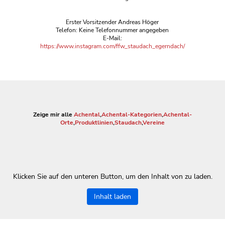
Erster Vorsitzender Andreas Höger
Telefon: Keine Telefonnummer angegeben
E-Mail:
https://www.instagram.com/ffw_staudach_egerndach/
Zeige mir alle
Achental
,
Achental-Kategorien
,
Achental-
Orte
,
Produktlinien
,
Staudach
,
Vereine
Klicken Sie auf den unteren Button, um den Inhalt von zu laden.
Inhalt laden