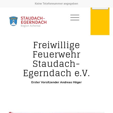
Keine Telefonnummer angegeben
Vereine
Freiwillige
Feuerwehr
Staudach-
Egerndach e.V.
Erster Vorsitzender Andreas Höger