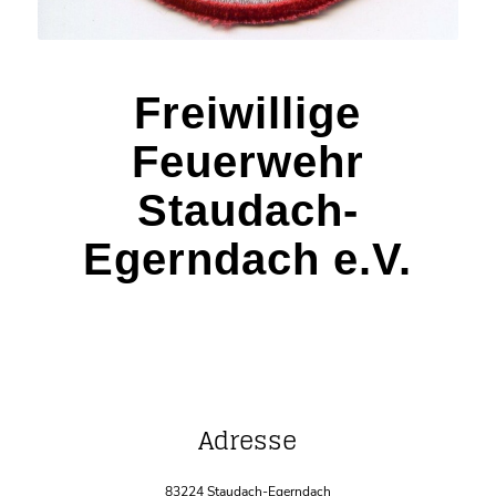
Freiwillige
Feuerwehr
Staudach-
Egerndach e.V.
Adresse
83224 Staudach-Egerndach