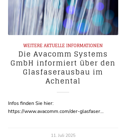
WEITERE AKTUELLE INFORMATIONEN
Die Avacomm Systems
GmbH informiert über den
Glasfaserausbau im
Achental
Infos finden Sie hier:
https://www.avacomm.com/der-glasfaser…
11. Juli 2025