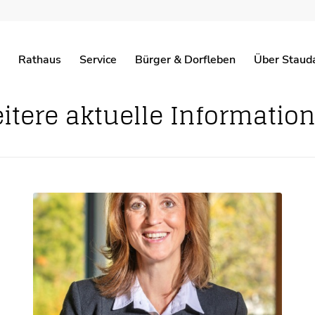
Achental
Rathaus
Service
Bürger & Dorfleben
Über Staud
GEMEINDEZEITUNG
BEKANNTMACH
itere aktuelle Informatio