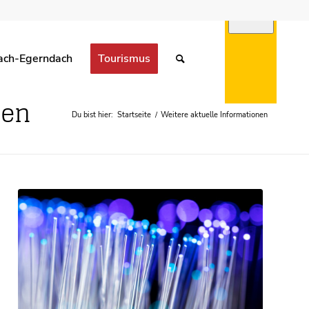
ach-Egerndach
Tourismus
UNGEN
nen
Du bist hier:
Startseite
/
Weitere aktuelle Informationen