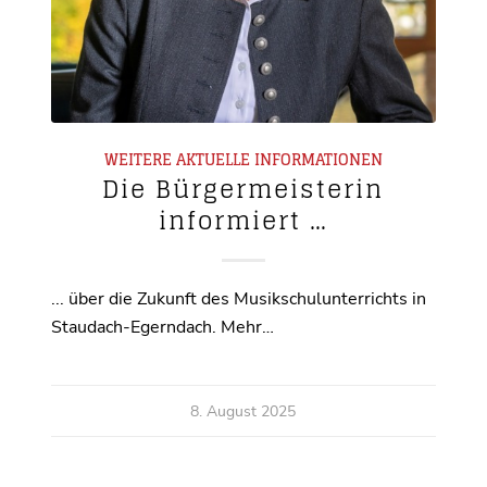
WEITERE AKTUELLE INFORMATIONEN
Die Bürgermeisterin
informiert …
... über die Zukunft des Musikschulunterrichts in
Staudach-Egerndach. Mehr…
8. August 2025