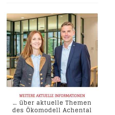
WEITERE AKTUELLE INFORMATIONEN
… über aktuelle Themen
des Ökomodell Achental