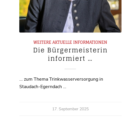
WEITERE AKTUELLE INFORMATIONEN
Die Bürgermeisterin
informiert …
... zum Thema Trinkwasserversorgung in
Staudach-Egerndach …
17. September 2025