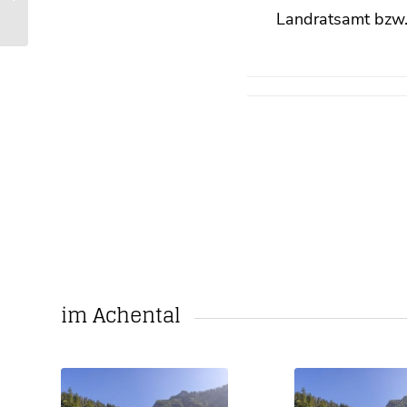
informiert …
Landratsamt bzw. 
im Achental