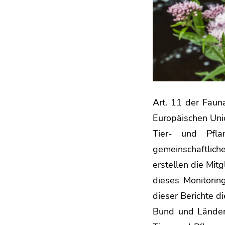
Art. 11 der Fauna
Europäischen Uni
Tier- und Pfl
gemeinschaftlic
erstellen die Mitg
dieses Monitorin
dieser Berichte d
Bund und Länder 