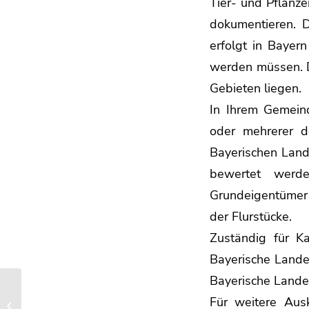
Tier- und Pflanze
dokumentieren. D
erfolgt in Bayern
werden müssen. D
Gebieten liegen.
In Ihrem Gemeind
oder mehrerer d
Bayerischen Lan
bewertet werde
Grundeigentümer 
der Flurstücke.
Zuständig für K
Bayerische Lande
Bayerische Landes
Die Bürgermeisterin
Für weitere Aus