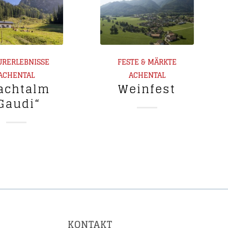
URERLEBNISSE
FESTE & MÄRKTE
ACHENTAL
ACHENTAL
achtalm
Weinfest
Gaudi“
KONTAKT