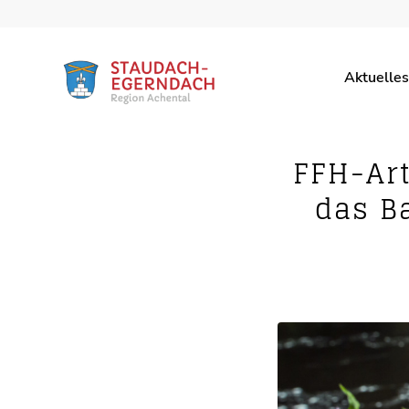
Aktuelles
FFH-Art
das B