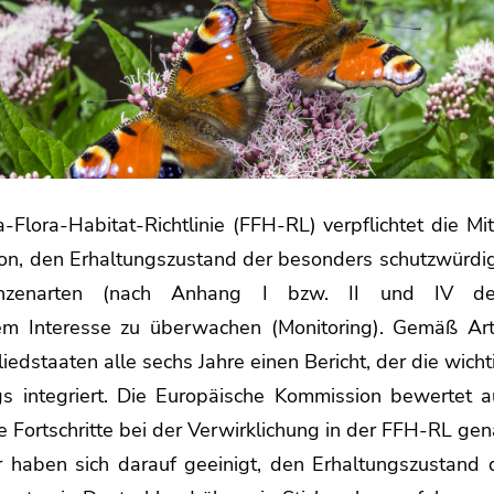
-Flora-Habitat-Richtlinie (FFH-RL) verpflichtet die Mi
on, den Erhaltungszustand der besonders schutzwürd
anzenarten (nach Anhang I bzw. II und IV d
hem Interesse zu überwachen (Monitoring). Gemäß Ar
liedstaaten alle sechs Jahre einen Bericht, der die wich
gs integriert. Die Europäische Kommission bewertet 
ie Fortschritte bei der Verwirklichung in der FFH-RL gen
haben sich darauf geeinigt, den Erhaltungszustand