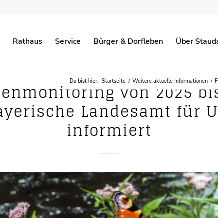
Rathaus
Service
Bürger & Dorfleben
Über Staud
Du bist hier:
Startseite
/
Weitere aktuelle Informationen
/
F
enmonitoring von 2025 bi
ayerische Landesamt für 
informiert