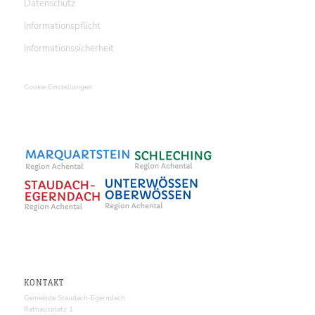
Datenschutz
Informationspflicht
Informationssicherheit
Cookie Einstellungen
KONTAKT
Gemeinde Staudach-Egerndach
Rathausplatz 1