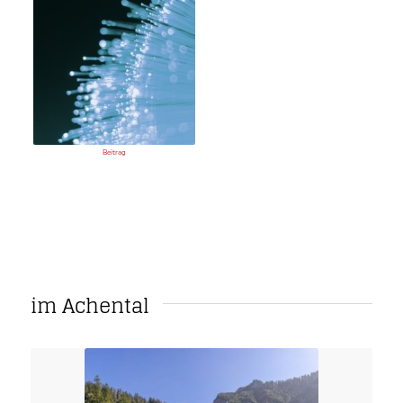
Beitrag
im Achental