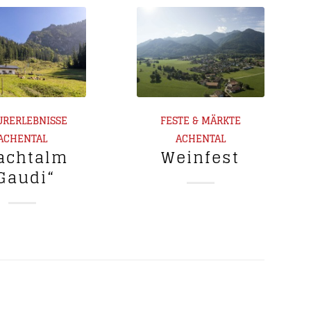
URERLEBNISSE
FESTE & MÄRKTE
ACHENTAL
ACHENTAL
achtalm
Weinfest
Gaudi“