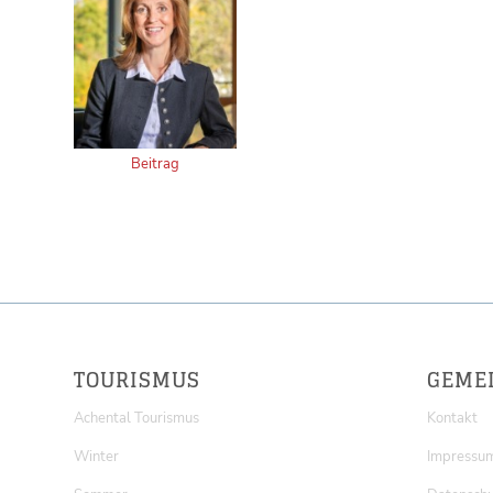
Beitrag
TOURISMUS
GEME
Achental Tourismus
Kontakt
Winter
Impressu