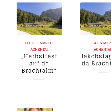
FESTE & MÄRKTE
FESTE & MÄ
ACHENTAL
ACHENTA
„Herbstfest
Jakobsta
auf da
da Brach
Brachtalm“