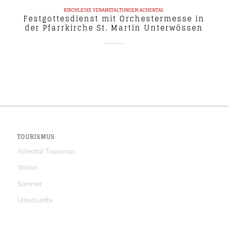
KIRCHLICHE VERANSTALTUNGEN
ACHENTAL
Festgottesdienst mit Orchestermesse in
der Pfarrkirche St. Martin Unterwössen
TOURISMUS
Achental Tourismus
Winter
Sommer
Unterkünfte