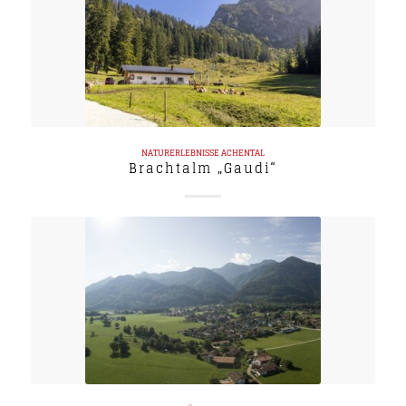
NATURERLEBNISSE
ACHENTAL
Brachtalm „Gaudi“