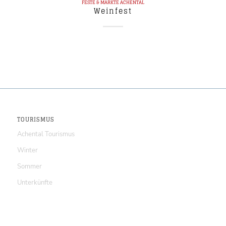
FESTE & MÄRKTE
ACHENTAL
Weinfest
TOURISMUS
Achental Tourismus
Winter
Sommer
Unterkünfte