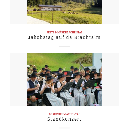
FESTE & MÄRKTE
ACHENTAL
Jakobstag auf da Brachtalm
BRAUCHTUM
ACHENTAL
Standkonzert