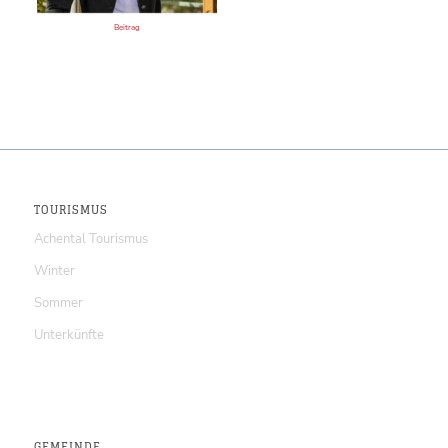
Beitrag
TOURISMUS
Achental Tourismus
Winter
Sommer
Unterkünfte
GEMEINDE