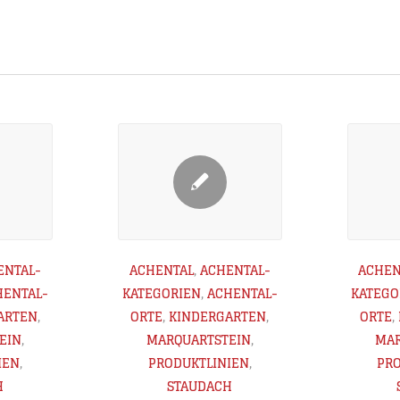
ENTAL-
ACHENTAL
,
ACHENTAL-
ACHEN
HENTAL-
KATEGORIEN
,
ACHENTAL-
KATEGO
ARTEN
,
ORTE
,
KINDERGARTEN
,
ORTE
,
EIN
,
MARQUARTSTEIN
,
MAR
IEN
,
PRODUKTLINIEN
,
PR
H
STAUDACH