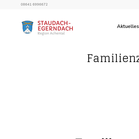
08641 6996672
Aktuelles
Familien