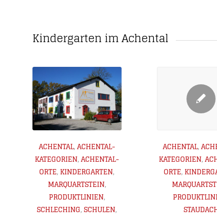
Kindergarten im Achental
ACHENTAL
,
ACHENTAL-
ACHENTAL
,
ACH
KATEGORIEN
,
ACHENTAL-
KATEGORIEN
,
AC
ORTE
,
KINDERGARTEN
,
ORTE
,
KINDERG
MARQUARTSTEIN
,
MARQUARTST
PRODUKTLINIEN
,
PRODUKTLIN
SCHLECHING
,
SCHULEN
,
STAUDAC