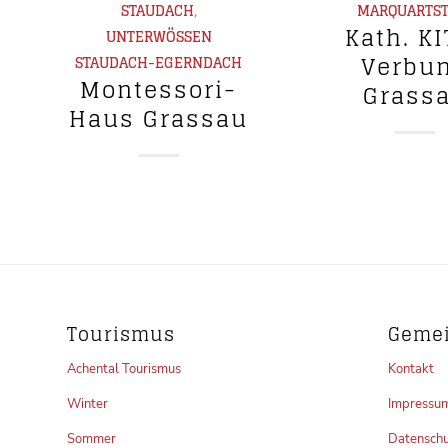
STAUDACH
,
MARQUARTST
Kath. KI
UNTERWÖSSEN
Verbu
STAUDACH-EGERNDACH
Montessori-
Grass
Haus Grassau
Tourismus
Geme
Achental Tourismus
Kontakt
Winter
Impressu
Sommer
Datenschu