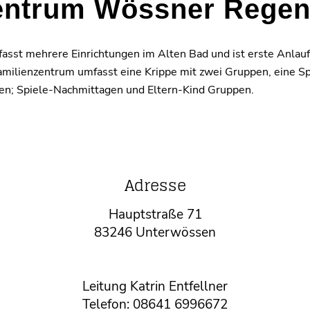
entrum Wössner Regen
asst mehrere Einrichtungen im Alten Bad und ist erste Anlaufs
 Familienzentrum umfasst eine Krippe mit zwei Gruppen, eine S
en; Spiele-Nachmittagen und Eltern-Kind Gruppen.
Adresse
Hauptstraße 71
83246 Unterwössen
Leitung Katrin Entfellner
Telefon: 08641 6996672