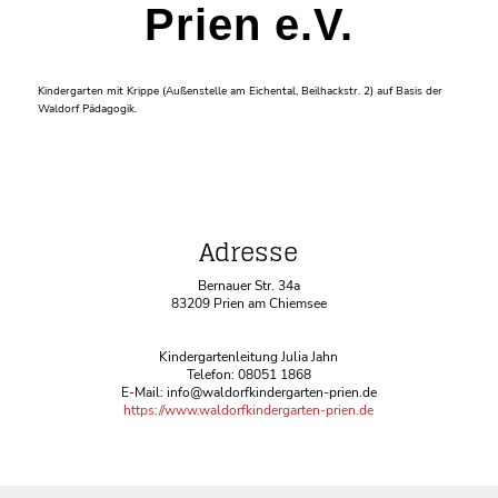
Prien e.V.
Kindergarten mit Krippe (Außenstelle am Eichental, Beilhackstr. 2) auf Basis der
Waldorf Pädagogik.
Adresse
Bernauer Str. 34a
83209 Prien am Chiemsee
Kindergartenleitung Julia Jahn
Telefon: 08051 1868
E-Mail: info@waldorfkindergarten-prien.de
https://www.waldorfkindergarten-prien.de