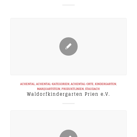
ACHENTAL
,
ACHENTAL-KATEGORIEN
,
ACHENTAL-ORTE
,
KINDERGARTEN
,
MARQUARTSTEIN
,
PRODUKTLINIEN
,
STAUDACH
Waldorfkindergarten Prien e.V.