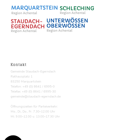
Kontakt
Gemeinde Staudach-Egerndach
Rathausplatz 1
83250 Marquartstein
Telefon: +49 (0) 8641 / 6995-0
Telefax: +49 (0) 8641 / 6995-30
gemeinde@staudach-egerndach.de
Öffnungszeiten für Parteiverkehr:
Mo., Di., Do., Fr. 7.30–12.00 Uhr
Mi. 9.00–12.00 u. 13.00–17.30 Uhr