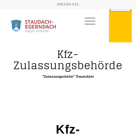
0861/58-515
Externe Behörden
Kfz-
Zulassungsbehörde
"Zulassungsstelle" Traunstein
Kfz-