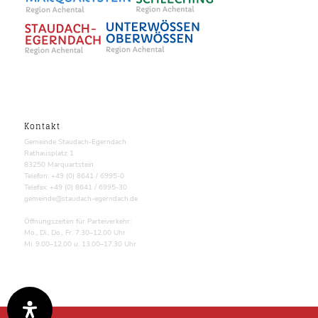
Kontakt
Gemeinde Staudach-Egerndach
Rathausplatz 1
83250 Marquartstein
Telefon: +49 (0) 8641 / 6995-0
Telefax: +49 (0) 8641 / 6995-30
gemeinde@staudach-egerndach.de
Öffnungszeiten für Parteiverkehr:
Mo., Di., Do., Fr. 7.30–12.00 Uhr
Mi. 9.00–12.00 u. 13.00–17.30 Uhr