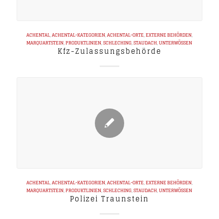
ACHENTAL
,
ACHENTAL-KATEGORIEN
,
ACHENTAL-ORTE
,
EXTERNE BEHÖRDEN
,
MARQUARTSTEIN
,
PRODUKTLINIEN
,
SCHLECHING
,
STAUDACH
,
UNTERWÖSSEN
Kfz-Zulassungsbehörde
ACHENTAL
,
ACHENTAL-KATEGORIEN
,
ACHENTAL-ORTE
,
EXTERNE BEHÖRDEN
,
MARQUARTSTEIN
,
PRODUKTLINIEN
,
SCHLECHING
,
STAUDACH
,
UNTERWÖSSEN
Polizei Traunstein