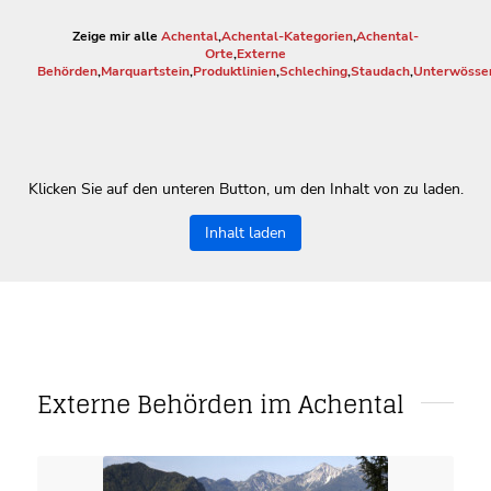
Zeige mir alle
Achental
,
Achental-Kategorien
,
Achental-
Orte
,
Externe
Behörden
,
Marquartstein
,
Produktlinien
,
Schleching
,
Staudach
,
Unterwösse
Klicken Sie auf den unteren Button, um den Inhalt von zu laden.
Inhalt laden
Externe Behörden im Achental