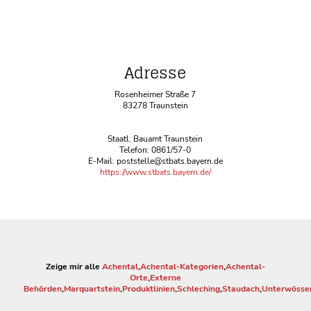
Adresse
Rosenheimer Straße 7
83278 Traunstein
Staatl. Bauamt Traunstein
Telefon: 0861/57-0
E-Mail: poststelle@stbats.bayern.de
https://www.stbats.bayern.de/
Zeige mir alle
Achental
,
Achental-Kategorien
,
Achental-
Orte
,
Externe
Behörden
,
Marquartstein
,
Produktlinien
,
Schleching
,
Staudach
,
Unterwösse