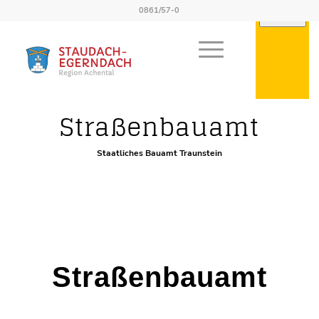
0861/57-0
Externe Behörden
Straßenbauamt
Staatliches Bauamt Traunstein
Straßenbauamt