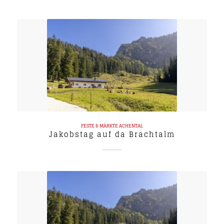
FESTE & MÄRKTE
ACHENTAL
Jakobstag auf da Brachtalm