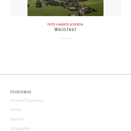
FESTE & MÄRKTE
ACHENTAL
Weinfest
TOURISMUS
Achental Tourismus
Winter
Sommer
Unterkünfte