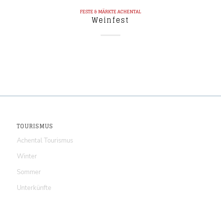
FESTE & MÄRKTE
ACHENTAL
Weinfest
TOURISMUS
Achental Tourismus
Winter
Sommer
Unterkünfte