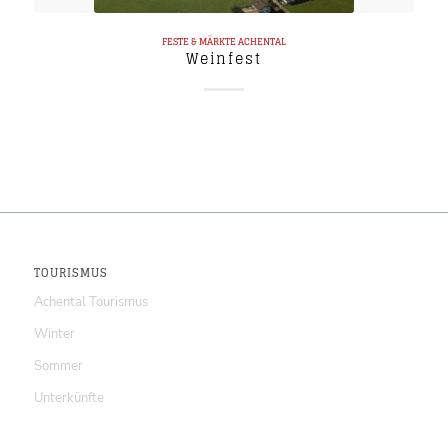
FESTE & MÄRKTE
ACHENTAL
Weinfest
TOURISMUS
Achental Tourismus
Winter
Sommer
Unterkünfte