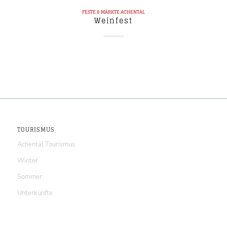
FESTE & MÄRKTE
ACHENTAL
Weinfest
TOURISMUS
Achental Tourismus
Winter
Sommer
Unterkünfte