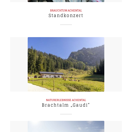
BRAUCHTUM
ACHENTAL
Standkonzert
NATURERLEBNISSE
ACHENTAL
Brachtalm „Gaudi“