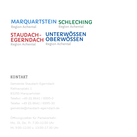
KONTAKT
Gemeinde Staudach-Egerndach
Rathausplatz 1
83250 Marquartstein
Telefon: +49 (0) 8641 / 6995-0
Telefax: +49 (0) 8641 / 6995-30
gemeinde@staudach-egerndach.de
Öffnungszeiten für Parteiverkehr:
Mo., Di., Do., Fr. 7.30–12.00 Uhr
Mi. 9.00–12.00 u. 13.00–17.30 Uhr