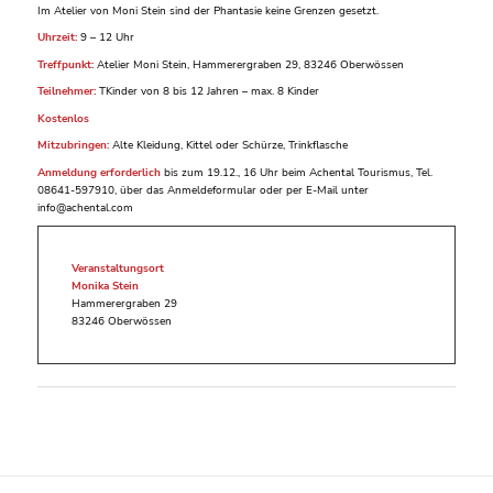
Im Atelier von Moni Stein sind der Phantasie keine Grenzen gesetzt.
Uhrzeit:
9 – 12 Uhr
Treffpunkt:
Atelier Moni Stein, Hammerergraben 29, 83246 Oberwössen
Teilnehmer:
TKinder von 8 bis 12 Jahren – max. 8 Kinder
Kostenlos
Mitzubringen:
Alte Kleidung, Kittel oder Schürze, Trinkflasche
Anmeldung erforderlich
bis zum 19.12., 16 Uhr beim Achental Tourismus, Tel.
08641-597910, über das Anmeldeformular oder per E-Mail unter
info@achental.com
Veranstaltungsort
Monika Stein
Hammerergraben 29
83246 Oberwössen