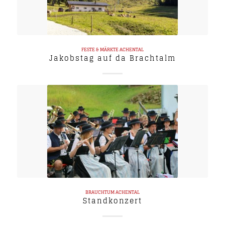
FESTE & MÄRKTE
ACHENTAL
Jakobstag auf da Brachtalm
BRAUCHTUM
ACHENTAL
Standkonzert