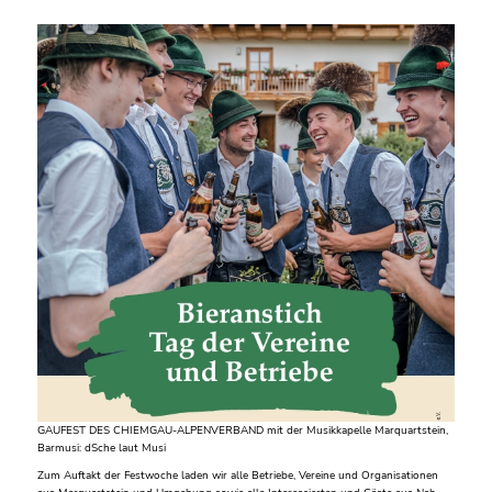
GAUFEST DES CHIEMGAU-ALPENVERBAND mit der Musikkapelle Marquartstein,
Barmusi: dSche laut Musi
Zum Auftakt der Festwoche laden wir alle Betriebe, Vereine und Organisationen