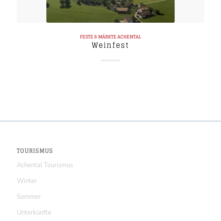
FESTE & MÄRKTE
ACHENTAL
Weinfest
TOURISMUS
Achental Tourismus
Winter
Sommer
Unterkünfte