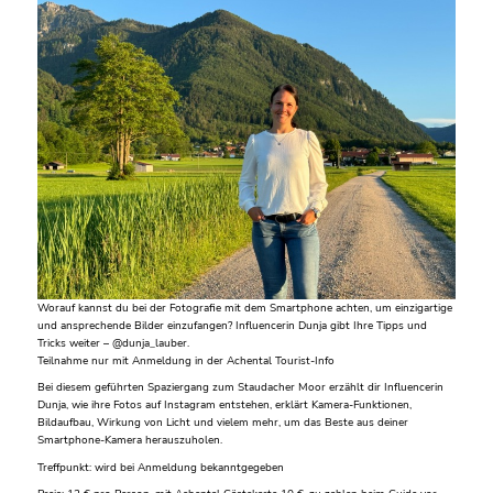
Worauf kannst du bei der Fotografie mit dem Smartphone achten, um einzigartige
und ansprechende Bilder einzufangen? Influencerin Dunja gibt Ihre Tipps und
Tricks weiter – @dunja_lauber.
Teilnahme nur mit Anmeldung in der Achental Tourist-Info
Bei diesem geführten Spaziergang zum Staudacher Moor erzählt dir Influencerin
Dunja, wie ihre Fotos auf Instagram entstehen, erklärt Kamera-Funktionen,
Bildaufbau, Wirkung von Licht und vielem mehr, um das Beste aus deiner
Smartphone-Kamera herauszuholen.
Treffpunkt: wird bei Anmeldung bekanntgegeben