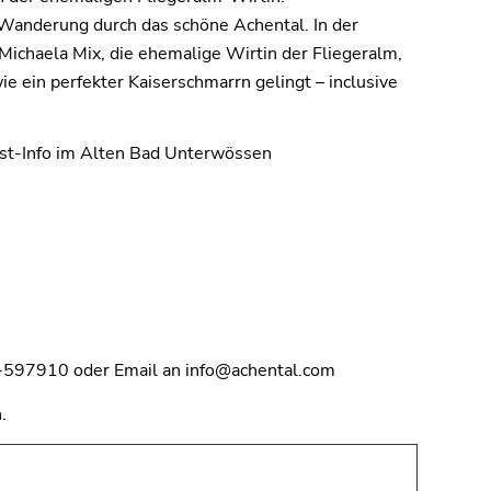
 Wanderung durch das schöne Achental. In der
chaela Mix, die ehemalige Wirtin der Fliegeralm,
ie ein perfekter Kaiserschmarrn gelingt – inclusive
ist-Info im Alten Bad Unterwössen
1-597910 oder Email an info@achental.com
.