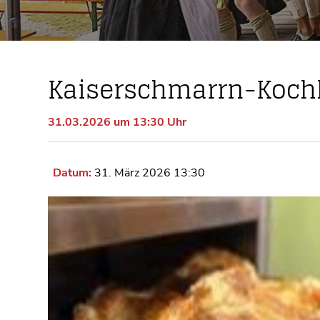
Kaiserschmarrn-Kochk
31.03.2026 um 13:30 Uhr
Datum:
31. März 2026 13:30