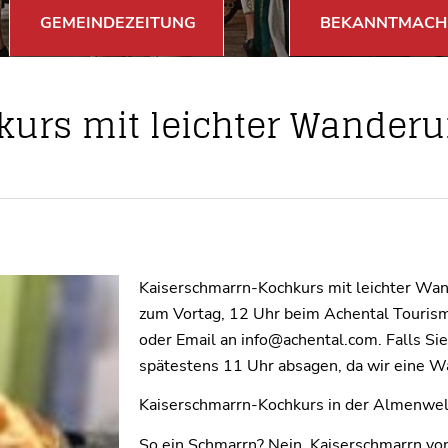
GEMEINDEZEITUNG
BEKANNTMACH
urs mit leichter Wander
Kaiserschmarrn-Kochkurs mit leichter Wand
zum Vortag, 12 Uhr beim Achental Touri
oder Email an info@achental.com. Falls Sie
spätestens 11 Uhr absagen, da wir eine Wa
Kaiserschmarrn-Kochkurs in der Almenwel
So ein Schmarrn? Nein, Kaiserschmarrn vo