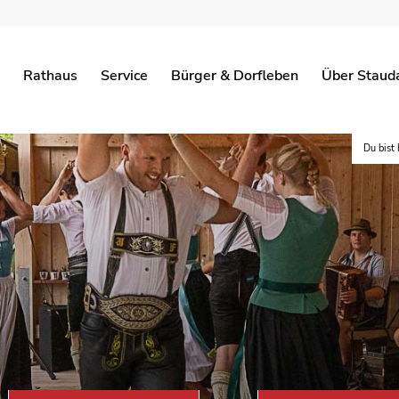
Rathaus
Service
Bürger & Dorfleben
Über Staud
Du bist 