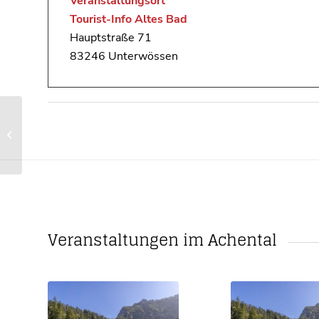
Veranstaltungsort
Tourist-Info Altes Bad
Hauptstraße 71
83246 Unterwössen
Gemeinsame
Schwendaktion im
Achental
Veranstaltungen im Achental