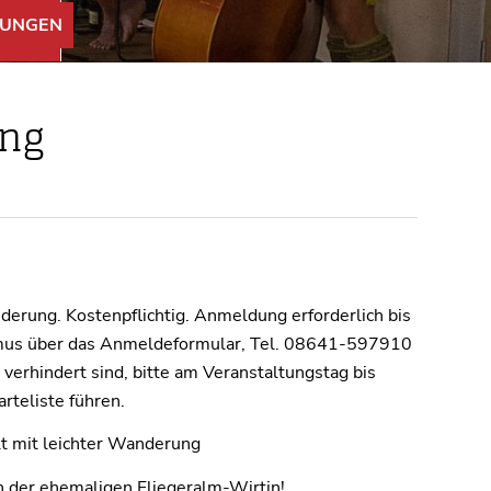
UNGEN
ung
erung. Kostenpflichtig. Anmeldung erforderlich bis
smus über das Anmeldeformular, Tel. 08641-597910
 verhindert sind, bitte am Veranstaltungstag bis
rteliste führen.
t mit leichter Wanderung
n der ehemaligen Fliegeralm-Wirtin!