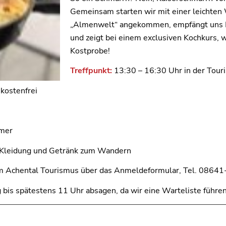
Gemeinsam starten wir mit einer leichten
„Almenwelt“ angekommen, empfängt uns Mi
und zeigt bei einem exclusiven Kochkurs, w
Kostprobe!
Treffpunkt:
13:30 – 16:30 Uhr in der Tour
 kostenfrei
hmer
 Kleidung und Getränk zum Wandern
im Achental Tourismus über das Anmeldeformular, Tel. 0864
 bis spätestens 11 Uhr absagen, da wir eine Warteliste führen