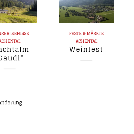
URERLEBNISSE
FESTE & MÄRKTE
ACHENTAL
ACHENTAL
achtalm
Weinfest
Gaudi“
Wanderung