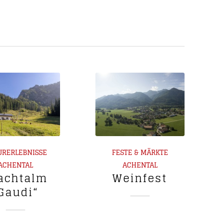
URERLEBNISSE
FESTE & MÄRKTE
ACHENTAL
ACHENTAL
achtalm
Weinfest
Gaudi“