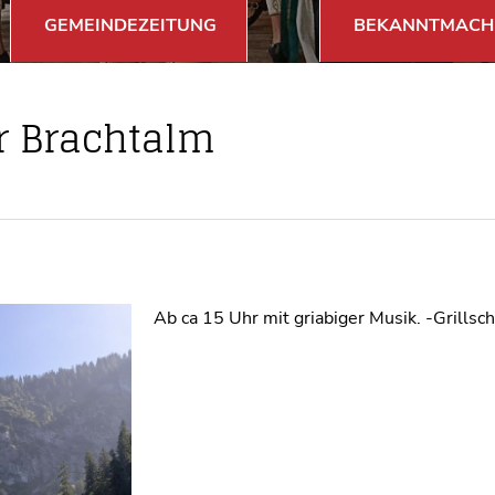
GEMEINDEZEITUNG
BEKANNTMACH
r Brachtalm
Ab ca 15 Uhr mit griabiger Musik. -Grillsc