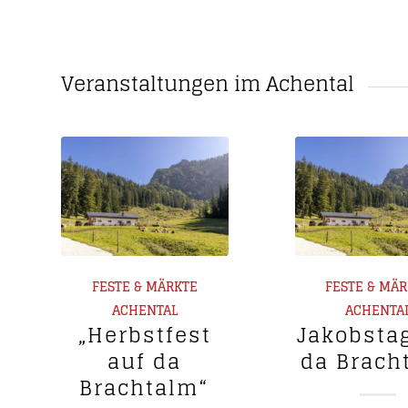
Veranstaltungen im Achental
FESTE & MÄRKTE
FESTE & MÄ
ACHENTAL
ACHENTA
„Herbstfest
Jakobsta
auf da
da Brach
Brachtalm“