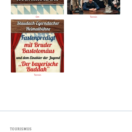
Ort
Termin
Termin
TOURISMUS