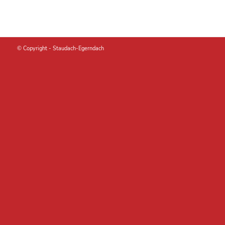
© Copyright -
Staudach-Egerndach