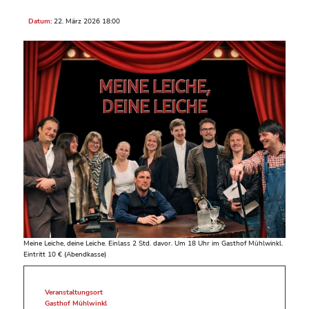
Datum:
22. März 2026 18:00
Meine Leiche, deine Leiche. Einlass 2 Std. davor. Um 18 Uhr im Gasthof Mühlwinkl.
Eintritt 10 € (Abendkasse)
Veranstaltungsort
Gasthof Mühlwinkl