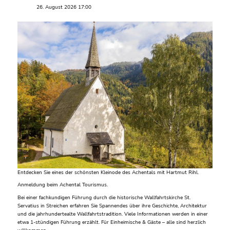
26. August 2026 17:00
Entdecken Sie eines der schönsten Kleinode des Achentals mit Hartmut Rihl.
Anmeldung beim Achental Tourismus.
Bei einer fachkundigen Führung durch die historische Wallfahrtskirche St.
Servatius in Streichen erfahren Sie Spannendes über ihre Geschichte, Architektur
und die jahrhundertealte Wallfahrtstradition. Viele Informationen werden in einer
etwa 1-stündigen Führung erzählt. Für Einheimische & Gäste – alle sind herzlich