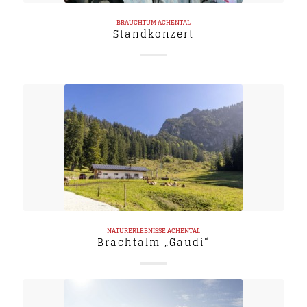
BRAUCHTUM
ACHENTAL
Standkonzert
NATURERLEBNISSE
ACHENTAL
Brachtalm „Gaudi“