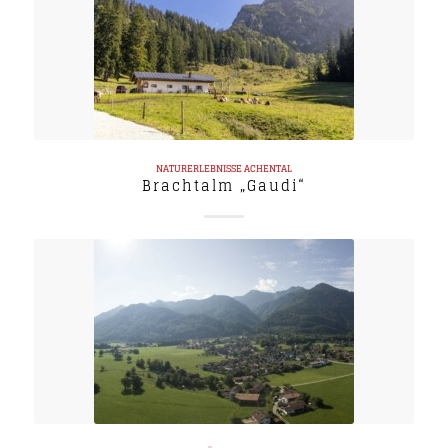
NATURERLEBNISSE
ACHENTAL
Brachtalm „Gaudi“