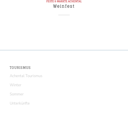
FESTE & MÄRKTE
ACHENTAL
Weinfest
TOURISMUS
Achental Tourismus
Winter
Sommer
Unterkünfte