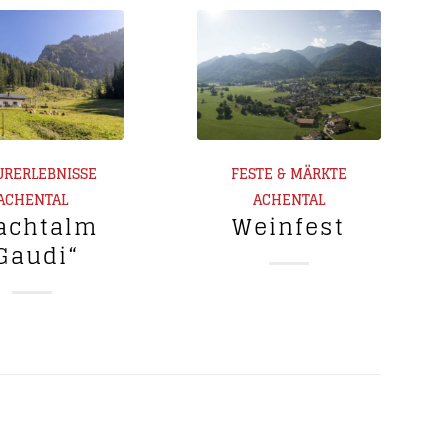
URERLEBNISSE
FESTE & MÄRKTE
ACHENTAL
ACHENTAL
achtalm
Weinfest
Gaudi“