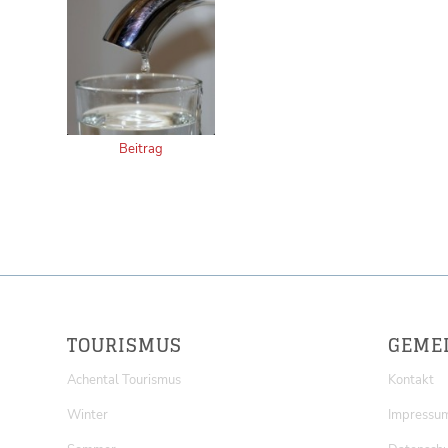
Beitrag
TOURISMUS
GEME
Achental Tourismus
Kontakt
Winter
Impressu