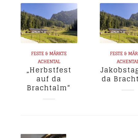
FESTE & MÄRKTE
FESTE & MÄ
ACHENTAL
ACHENTA
„Herbstfest
Jakobsta
auf da
da Brach
Brachtalm“