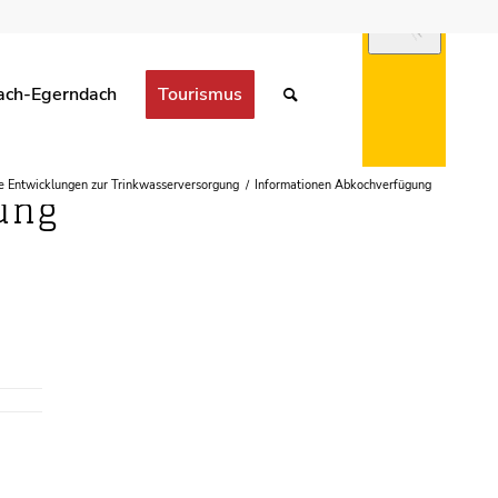
ach-Egerndach
Tourismus
 Entwicklungen zur Trinkwasserversorgung
/
Informationen Abkochverfügung
ung