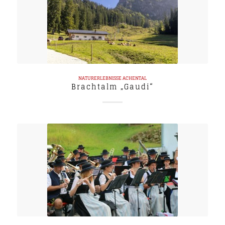
NATURERLEBNISSE
ACHENTAL
Brachtalm „Gaudi“