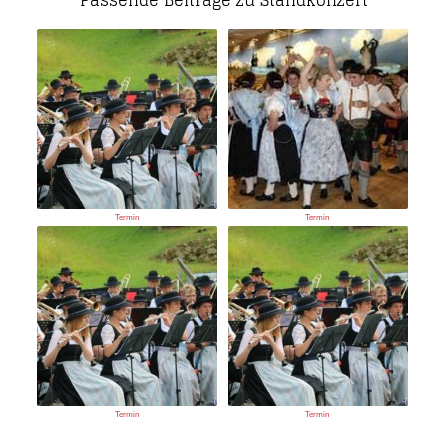
Passende Beiträge zu Standkonzert
Termin
Termin
Termin
Termin