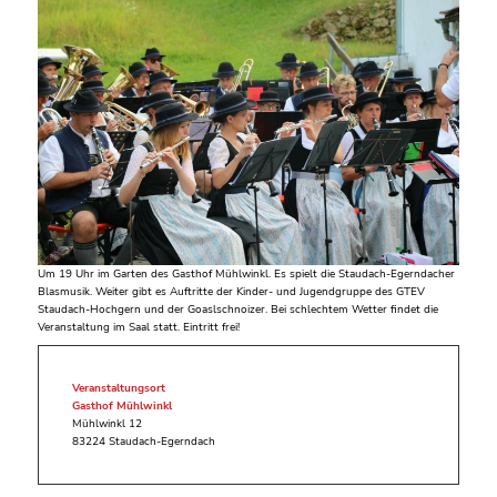
Um 19 Uhr im Garten des Gasthof Mühlwinkl. Es spielt die Staudach-Egerndacher
Blasmusik. Weiter gibt es Auftritte der Kinder- und Jugendgruppe des GTEV
Staudach-Hochgern und der Goaslschnoizer. Bei schlechtem Wetter findet die
Veranstaltung im Saal statt. Eintritt frei!
Veranstaltungsort
Gasthof Mühlwinkl
Mühlwinkl 12
83224 Staudach-Egerndach