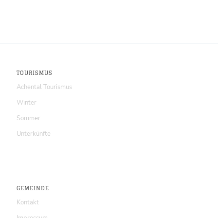
TOURISMUS
Achental Tourismus
Winter
Sommer
Unterkünfte
GEMEINDE
Kontakt