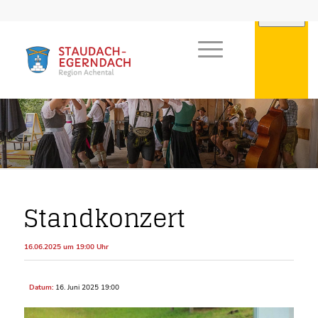
Standkonzert
16.06.2025 um 19:00 Uhr
Datum:
16. Juni 2025 19:00