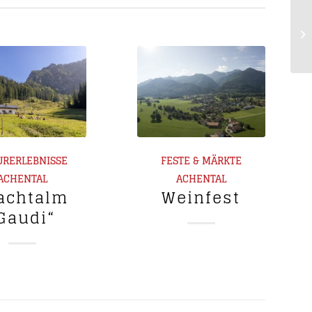
URERLEBNISSE
FESTE & MÄRKTE
ACHENTAL
ACHENTAL
achtalm
Weinfest
Gaudi“