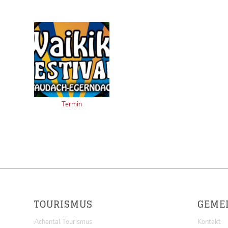
Termin
TOURISMUS
GEME
Achental Tourismus
Kontakt