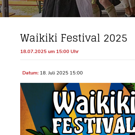
Waikiki Festival 2025
18.07.2025 um 15:00 Uhr
Datum:
18. Juli 2025 15:00