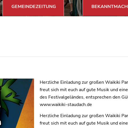
GEMEINDEZEITUNG
BEKANNTMACH
Herzliche Einladung zur großen Waikiki P
freut sich mit euch auf gute Musik und ei
des Festivalgeländes, entsprechen den Gült
www.waikiki-staudach.de
Herzliche Einladung zur großen Waikiki P
freut sich mit euch auf gute Musik und ei