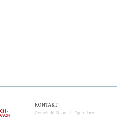
KONTAKT
Gemeinde Staudach-Egerndach