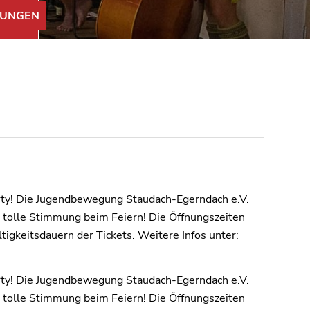
UNGEN
arty! Die Jugendbewegung Staudach-Egerndach e.V.
ne tolle Stimmung beim Feiern! Die Öffnungszeiten
igkeitsdauern der Tickets. Weitere Infos unter:
arty! Die Jugendbewegung Staudach-Egerndach e.V.
ne tolle Stimmung beim Feiern! Die Öffnungszeiten