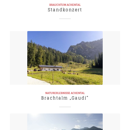
BRAUCHTUM
ACHENTAL
Standkonzert
NATURERLEBNISSE
ACHENTAL
Brachtalm „Gaudi“