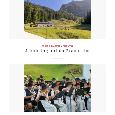
FESTE & MÄRKTE
ACHENTAL
Jakobstag auf da Brachtalm