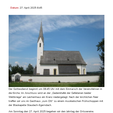
Datum:
27. April 2025 8:45
Der Gottesdienst beginnt um 08:45 Uhr mit dem Einmarsch der Vereinsfahnen in
die Kirche. Im Anschluss wird an der „Gedenktafel der Gefallenen beider
Weltkriege“ am Leichenhaus ein Kranz niedergelegt. Nach der kirchlichen Feier
treffen wir uns im Gasthaus „zum Ott“ zu einem musikalischen Frühschoppen mit
der Blaskapelle Staudach-Egerndach.
Am Sonntag den 27. April 2025 begehen wir den Jahrtag der Ortsvereine.