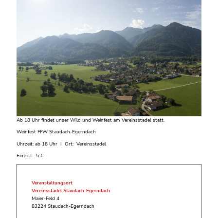
Ab 18 Uhr findet unser Wild und Weinfest am Vereinsstadel statt.
Weinfest FFW Staudach-Egerndach
Uhrzeit: ab 18 Uhr I Ort: Vereinsstadel
Eintritt: 5 €
Veranstaltungsort
Vereinsstadel Staudach-Egerndach
Maier-Feld 4
83224 Staudach-Egerndach