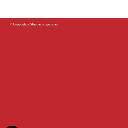
© Copyright -
Staudach-Egerndach