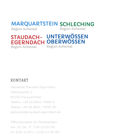
KONTAKT
Gemeinde Staudach-Egerndach
Rathausplatz 1
83250 Marquartstein
Telefon: +49 (0) 8641 / 6995-0
Telefax: +49 (0) 8641 / 6995-30
gemeinde@staudach-egerndach.de
Öffnungszeiten für Parteiverkehr:
Mo., Di., Do., Fr. 7.30–12.00 Uhr
Mi. 9.00–12.00 u. 13.00–17.30 Uhr