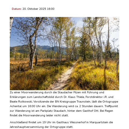
Datum:
20. Oktober 2025 16:00
Zu einer Moorwanderung durch die Staudacher Filzen mit Führung und
Erklärungen zum Landschaftsbild durch Dr. Klaus Thiele, Forstdirektor i.R. und
Beate Rutkowski, Vorsitzende der BN Kreisgruppe Traunstein, lädt die Ortsgruppe
Achental um 16:00 Uhr ein. Die Wanderung wird ca. 2 Stunden dauern. Treffpunkt
zur Wanderung ist am Parkplatz Staudach, hinter dem Gasthof Ott. Bei Regen
findet die Moorwanderung leider nicht statt.
Anschließend findet um 19 Uhr im Gasthaus Wessnerhof in Marquartstein die
Jahreshauptversammlung der Ortsgruppe statt.