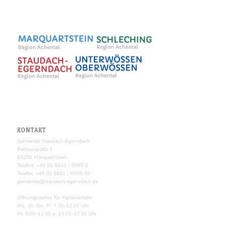
KONTAKT
Gemeinde Staudach-Egerndach
Rathausplatz 1
83250 Marquartstein
Telefon: +49 (0) 8641 / 6995-0
Telefax: +49 (0) 8641 / 6995-30
gemeinde@staudach-egerndach.de
Öffnungszeiten für Parteiverkehr:
Mo., Di., Do., Fr. 7.30–12.00 Uhr
Mi. 9.00–12.00 u. 13.00–17.30 Uhr